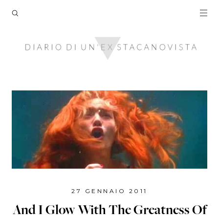
27 GENNAIO 2011
And I Glow With The Greatness Of