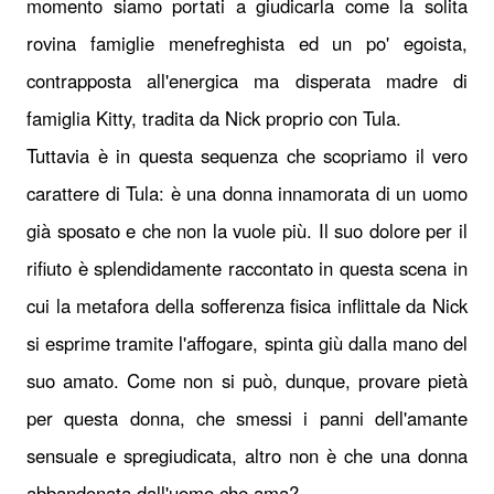
momento siamo portati a giudicarla come la solita
rovina famiglie menefreghista ed un po' egoista,
contrapposta all'energica ma disperata madre di
famiglia Kitty, tradita da Nick proprio con Tula.
Tuttavia è in questa sequenza che scopriamo il vero
carattere di Tula: è una donna innamorata di un uomo
già sposato e che non la vuole più. Il suo dolore per il
rifiuto è splendidamente raccontato in questa scena in
cui la metafora della sofferenza fisica inflittale da Nick
si esprime tramite l'affogare, spinta giù dalla mano del
suo amato. Come non si può, dunque, provare pietà
per questa donna, che smessi i panni dell'amante
sensuale e spregiudicata, altro non è che una donna
abbandonata dall'uomo che ama?