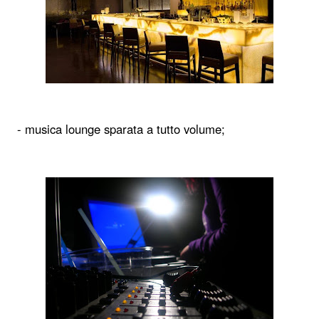
- musica lounge sparata a tutto volume;