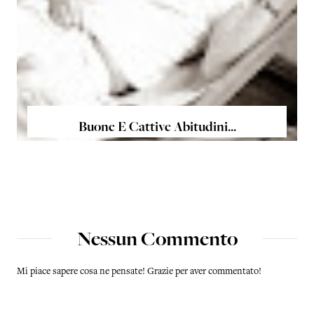
Buone E Cattive Abitudini...
Nessun Commento
Mi piace sapere cosa ne pensate! Grazie per aver commentato!