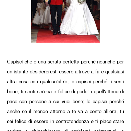
Capisci che è una serata perfetta perché neanche per
un istante desidereresti essere altrove a fare qualsiasi
altra cosa con qualcun'altro; lo capisci perché ti senti
bene, ti senti serena e felice di goderti quell'attimo di
pace con persone a cui vuoi bene; lo capisci perché
anche se il mondo attorno a te va a cento all'ora, tu
sei felice di essere in controtendenza e ti piace stare
seduta a chiacchierare di problemi esistenziali e