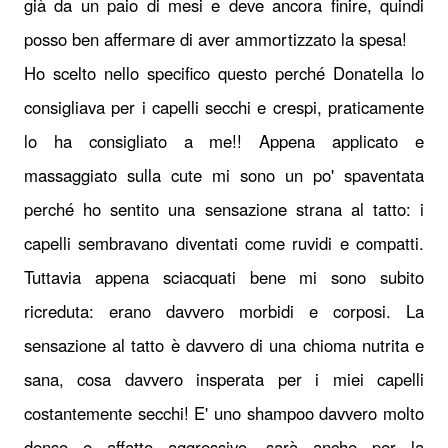
già da un paio di mesi e deve ancora finire, quindi
posso ben affermare di aver ammortizzato la spesa!
Ho scelto nello specifico questo perché Donatella lo
consigliava per i capelli secchi e crespi, praticamente
lo ha consigliato a me!! Appena applicato e
massaggiato sulla cute mi sono un po' spaventata
perché ho sentito una sensazione strana al tatto: i
capelli sembravano diventati come ruvidi e compatti.
Tuttavia appena sciacquati bene mi sono subito
ricreduta: erano davvero morbidi e corposi. La
sensazione al tatto è davvero di una chioma nutrita e
sana, cosa davvero insperata per i miei capelli
costantemente secchi! E' uno shampoo davvero molto
denso e affatto aggressivo, sarà anche per la