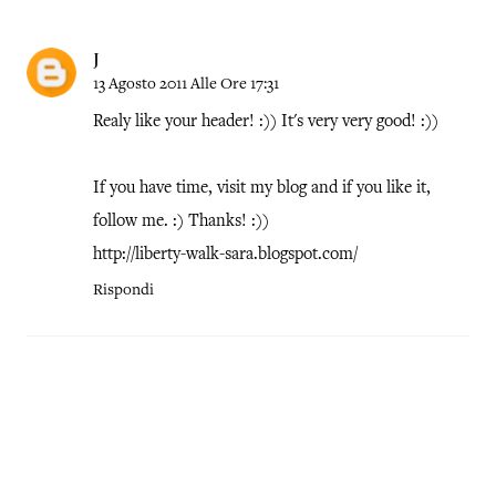
J
13 Agosto 2011 Alle Ore 17:31
Realy like your header! :)) It's very very good! :))
If you have time, visit my blog and if you like it,
follow me. :) Thanks! :))
http://liberty-walk-sara.blogspot.com/
Rispondi