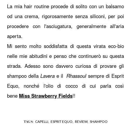
La mia hair routine procede di solito con un balsamo
od una crema, rigorosamente senza siliconi, per poi
procedere con l'asciugatura, generalmente all'aria
aperta.
Mi sento molto soddisfatta di questa virata eco-bio
nelle mie abitudini e penso che continuerò su questa
strada. Adesso sono davvero curiosa di provare gli
shampoo della
Lavera
e il
Rhassoul
sempre di Esprit
Equo, nonché l'olio di cocco di cui parla così
bene
Miss Strawberry Fields
!!
CAPELLI,
ESPRIT EQUO,
REVIEW,
SHAMPOO
TAGS: