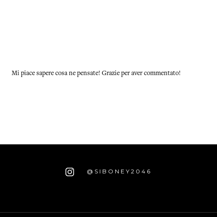
Mi piace sapere cosa ne pensate! Grazie per aver commentato!
@SIBONEY2046