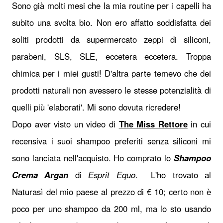
Sono già molti mesi che la mia routine per i capelli ha
subito una svolta bio. Non ero affatto soddisfatta dei
soliti prodotti da supermercato zeppi di siliconi,
parabeni, SLS, SLE, eccetera eccetera. Troppa
chimica per i miei gusti! D'altra parte temevo che dei
prodotti naturali non avessero le stesse potenzialità di
quelli più 'elaborati'. Mi sono dovuta ricredere!
Dopo aver visto un video di
The Miss Rettore
in cui
recensiva i suoi shampoo preferiti senza siliconi mi
sono lanciata nell'acquisto. Ho comprato lo
Shampoo
Crema Argan
di
Esprit Equo
. L'ho trovato al
Naturasì del mio paese al prezzo di € 10; certo non è
poco per uno shampoo da 200 ml, ma lo sto usando