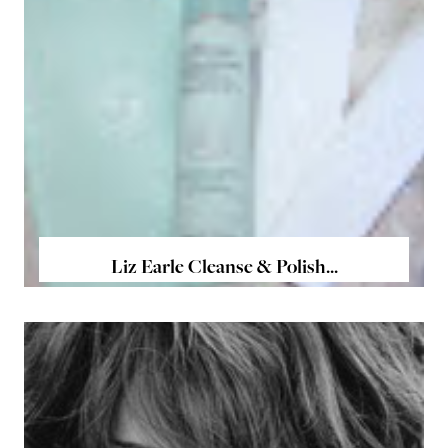
Liz Earle Cleanse & Polish...