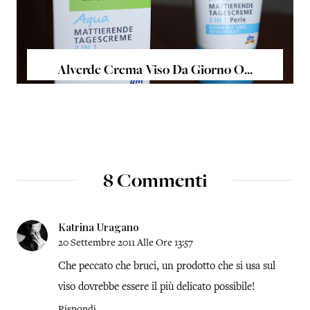
Alverde Crema Viso Da Giorno O...
8 Commenti
Katrina Uragano
20 Settembre 2011 Alle Ore 13:57
Che peccato che bruci, un prodotto che si usa sul
viso dovrebbe essere il più delicato possibile!
Rispondi