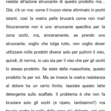
resiste all'azione struccante di questo prodotto ma...
Già, c'è un ma: come il trucco viene eliminato in pochi
istanti, così la vostra pelle brucerà come non mai!
Sicuramente non è uno struccante specifico per la
zona occhi, ma, sinceramente, se prendo uno
struccante, voglio che tolga tutto, non voglio dover
utilizzare mille prodotti diversi solo per pulirmi il viso,
quindi, di norma, io uso sia per il viso che per gli occhi
lo stesso prodotto. Se siete delle masochiste, questo
prodotto fa per voi. Ma se invece la vostra resistenza
al dolore ha un certo limite, lasciate questo latte
detergente sullo scaffale. Il problema è che non fa
bruciare solo gli occhi (e ripeto, tantissimo!!) ma
brucia anche la pelle delle zone più delicate, nel mio