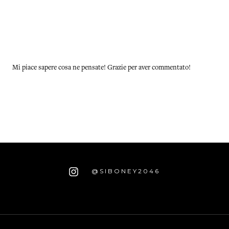
Mi piace sapere cosa ne pensate! Grazie per aver commentato!
@SIBONEY2046