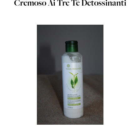
Cremoso Ai Tre Tè Detossinanti