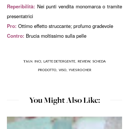
Reperibilità:
Nei punti vendita monomarca o tramite
presentatrici
Pro:
Ottimo effetto struccante; profumo gradevole
Contro:
Brucia moltissimo sulla pelle
INCI,
LATTE DETERGENTE,
REVIEW,
SCHEDA
TAGS:
PRODOTTO,
VISO,
YVES ROCHER
You Might Also Like: