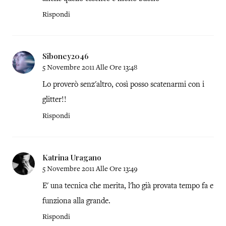
Rispondi
Siboney2046
5 Novembre 2011 Alle Ore 13:48
Lo proverò senz'altro, così posso scatenarmi con i
glitter!!
Rispondi
Katrina Uragano
5 Novembre 2011 Alle Ore 13:49
E' una tecnica che merita, l'ho già provata tempo fa e
funziona alla grande.
Rispondi