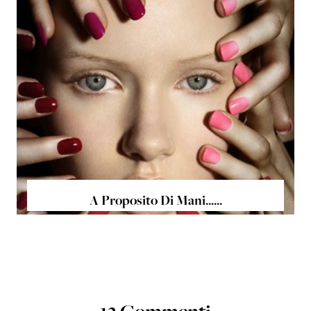
A Proposito Di Mani......