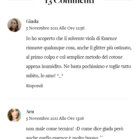
13 Commenti
Giada
5 Novembre 2011 Alle Ore 12:56
Io ho scoperto che il solvente viola di Essence
rimuove qualunque cosa, anche il glitter più ostinato,
al primo colpo e col semplice metodo del cotone
appena inumidito. Ne basta pochissimo e toglie tutto
subito, lo amo! *_*
Rispondi
Aru
5 Novembre 2011 Alle Ore 13:16
non male come tecnica! :D come dice giada però
anche quello essence è molto buono ^^