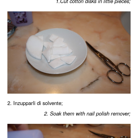
1.Cut cotton disks in little pieces;
2. Inzupparli di solvente;
2. Soak them with nail polish remover;