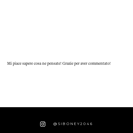
Mi piace sapere cosa ne pensate! Grazie per aver commentato!
@SIBONEY2046