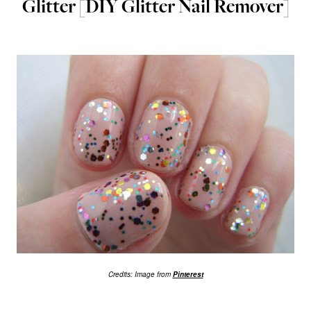
Glitter [DIY Glitter Nail Remover]
Credits: Image from
Pinterest