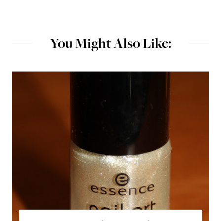
You Might Also Like: