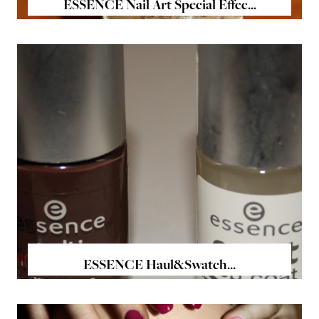
ESSENCE Nail Art Special Effec...
ESSENCE Haul&Swatch...