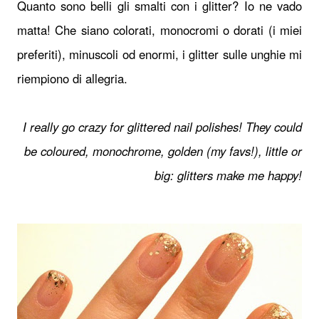
Quanto sono belli gli smalti con i glitter? Io ne vado
matta! Che siano colorati, monocromi o dorati (i miei
preferiti), minuscoli od enormi, i glitter sulle unghie mi
riempiono di allegria.
I really go crazy for glittered nail polishes! They could
be coloured, monochrome, golden (my favs!), little or
big: glitters make me happy!