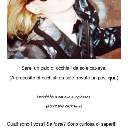
Sarei un paio di occhiali da sole cat-eye.
(A proposito di occhiali da sole trovate un post
qui
!)
I would be a cat-eye sunglasses.
(About this click
here
!)
Quali sono i vostri
Se fossi
? Sono curiosa di saperli!