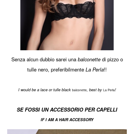
Senza alcun dubbio sarei una
balconette
di pizzo o
tulle nero, preferibilmente
La Perla
!!
I would be a lace or tulle black
, best by
!
balconette
La Perla
SE FOSSI UN ACCESSORIO PER CAPELLI
IF I AM A HAIR ACCESSORY