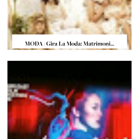
MODA | Gira La Moda: Matrimoni...