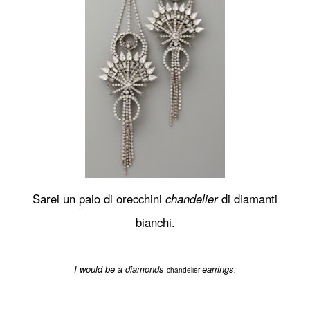
Sarei un paio di orecchini
chandelier
di diamanti
bianchi.
I would be a diamonds
earrings.
chandelier