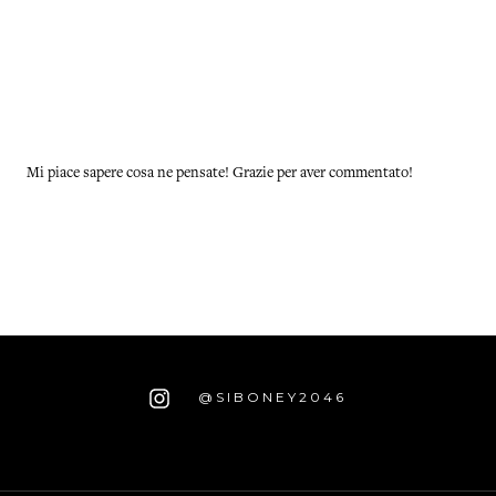
Mi piace sapere cosa ne pensate! Grazie per aver commentato!
@SIBONEY2046