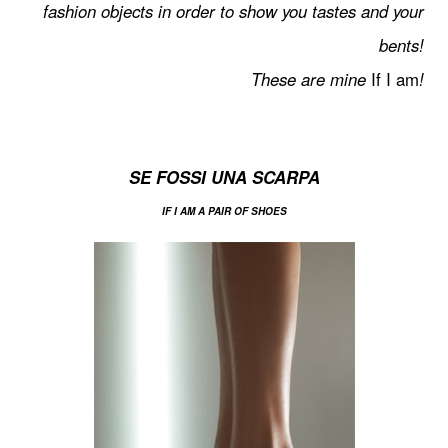
fashion objects in order to show you tastes and your
bents!
These are mine
If I am
!
SE FOSSI UNA SCARPA
IF I AM A PAIR OF SHOES