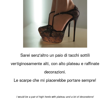
Sarei senz'altro un paio di tacchi sottili
vertiginosamente alti, con alto plateau e raffinate
decorazioni.
Le scarpe che mi piacerebbe portare sempre!
I would be a pair of high heels with plateau and a lot of decorations!