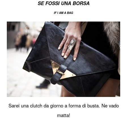
SE FOSSI UNA BORSA
IF I AM A BAG
Sarei una clutch da giorno a forma di busta. Ne vado
matta!