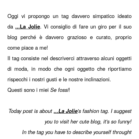
Oggi vi propongo un tag davvero simpatico ideato
da
...La Jolie
. Vi consiglio di fare un giro per il suo
blog perché è davvero grazioso e curato, proprio
come piace a me!
Il tag consiste nel descriverci attraverso alcuni oggetti
di moda, in modo che ogni oggetto che riportiamo
rispecchi i nostri gusti e le nostre inclinazioni.
Questi sono i miei
Se fossi
!
Today post is about
...La Jolie
's fashion tag. I suggest
you to visit her cute blog, it's so funny!
In the tag you have to describe yourself throught