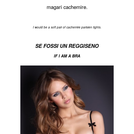
magari cachemire.
I would be a soft pair of cachemire parisien tights.
SE FOSSI UN REGGISENO
IF I AM A BRA