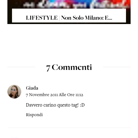
LIFESTYLE | Non Solo Milano: E...
7 Commenti
Giada
7 Novembre 2011 Alle Ore 11:12
Davvero carino questo tag! :D
Rispondi