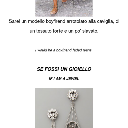
Sarei un modello boyfirend arrotolato alla caviglia, di
un tessuto forte e un po' slavato.
I would be a boyfriend faded jeans.
SE FOSSI UN GIOIELLO
IF I AM A JEWEL