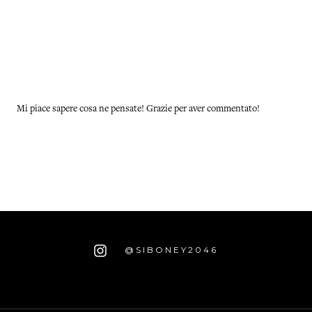
Mi piace sapere cosa ne pensate! Grazie per aver commentato!
@SIBONEY2046