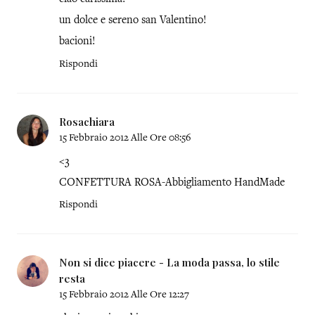
un dolce e sereno san Valentino!
bacioni!
Rispondi
Rosachiara
15 Febbraio 2012 Alle Ore 08:56
<3
CONFETTURA ROSA-Abbigliamento HandMade
Rispondi
Non si dice piacere - La moda passa, lo stile
resta
15 Febbraio 2012 Alle Ore 12:27