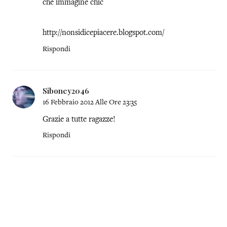
che immagine chic
http://nonsidicepiacere.blogspot.com/
Rispondi
Siboney2046
16 Febbraio 2012 Alle Ore 23:35
Grazie a tutte ragazze!
Rispondi