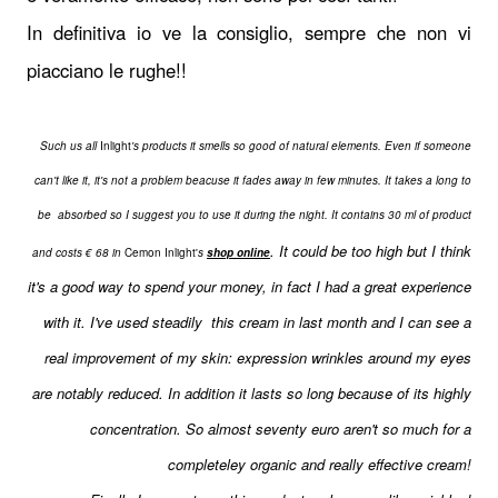
In definitiva io ve la consiglio, sempre che non vi
piacciano le rughe!!
Such us all
Inlight
's products it smells so good of natural elements. Even if someone
can't like it, it's not a problem beacuse it fades away in few minutes. It takes a long to
be absorbed so I suggest you to use it during the night. It contains 30 ml of product
. It could be too high but I think
and costs € 68 in
Cemon Inlight'
s
shop online
it's a good way to spend your money, in fact I had a great experience
with it. I've used steadily this cream in last month and I can see a
real improvement of my skin: expression wrinkles around my eyes
are notably reduced. In addition it lasts so long because of its highly
concentration. So almost seventy euro aren't so much for a
completeley organic and really effective cream!