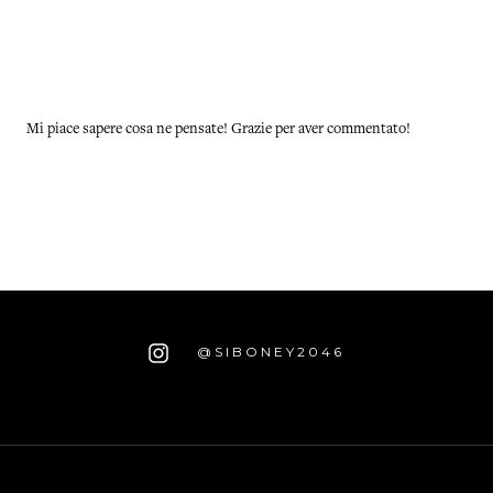
Mi piace sapere cosa ne pensate! Grazie per aver commentato!
@SIBONEY2046