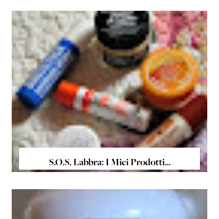
S.O.S. Labbra: I Miei Prodotti...