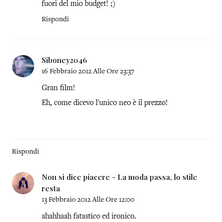
fuori del mio budget! ;)
Rispondi
Siboney2046
16 Febbraio 2012 Alle Ore 23:37
Gran film!
Eh, come dicevo l'unico neo è il prezzo!
Rispondi
Non si dice piacere - La moda passa, lo stile
resta
13 Febbraio 2012 Alle Ore 12:00
ahahhaah fatastico ed ironico.