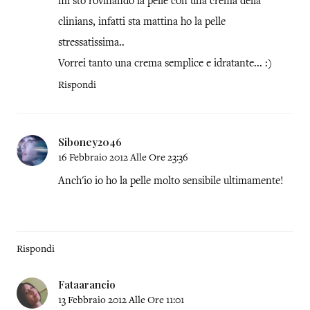
mi sto rovinando la pelle con una crema della
clinians, infatti sta mattina ho la pelle
stressatissima..
Vorrei tanto una crema semplice e idratante... :)
Rispondi
Siboney2046
16 Febbraio 2012 Alle Ore 23:36
Anch'io io ho la pelle molto sensibile ultimamente!
Rispondi
Fataarancio
13 Febbraio 2012 Alle Ore 11:01