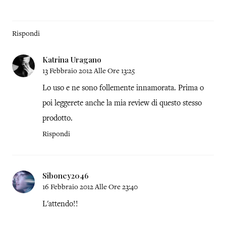
Rispondi
Katrina Uragano
13 Febbraio 2012 Alle Ore 13:25
Lo uso e ne sono follemente innamorata. Prima o
poi leggerete anche la mia review di questo stesso
prodotto.
Rispondi
Siboney2046
16 Febbraio 2012 Alle Ore 23:40
L'attendo!!