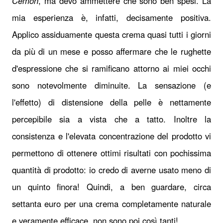
Cemon
, ma devo ammettere che sono ben spesi. La
mia esperienza è, infatti, decisamente positiva.
Applico assiduamente questa crema quasi tutti i giorni
da più di un mese e posso affermare che le rughette
d'espressione che si ramificano attorno ai miei occhi
sono notevolmente diminuite. La sensazione (e
l'effetto) di distensione della pelle è nettamente
percepibile sia a vista che a tatto. Inoltre la
consistenza e l'elevata concentrazione del prodotto vi
permettono di ottenere ottimi risultati con pochissima
quantità di prodotto: io credo di averne usato meno di
un quinto finora! Quindi, a ben guardare, circa
settanta euro per una crema completamente naturale
e veramente efficace, non sono poi così tanti!