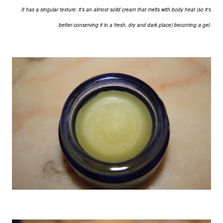
It has a singular texture: it's an almost solid cream that melts with body heat (so it's
better conserving it in a fresh, dry and dark place) becoming a gel.