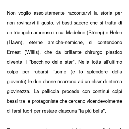
Non voglio assolutamente raccontarvi la storia per
non rovinarvi il gusto, vi basti sapere che si tratta di
un triangolo amoroso in cui Madeline (Streep) e Helen
(Hawn), eterne amiche-nemiche, si contendono
Ernest (Willis), che da brillante chirurgo plastico
diventa il "becchino delle star". Nella lotta all'ultimo
colpo per rubarsi l'uomo (e lo splendore della
gioventù) le due donne ricorrono ad un elisir di eterna
giovinezza. La pellicola procede con continui colpi
bassi tra le protagoniste che cercano vicendevolmente
di farsi fuori per restare ciascuna "la più bella".