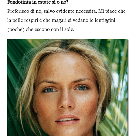
Fondotinta in estate sì o no?
Preferisco di no, salvo evidente necessita. Mi piace che
la pelle respiri e che magari si vedano le lentiggini
(poche) che escono con il sole.