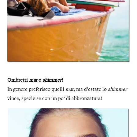
Ombretti
mat
o
shimmer
?
In genere preferisco quelli
mat
, ma d’estate lo
shimmer
vince, specie se con un po’ di abbronzatura!