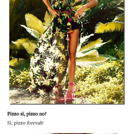
Pizzo sì, pizzo no?
Sì, pizzo
forevah
!