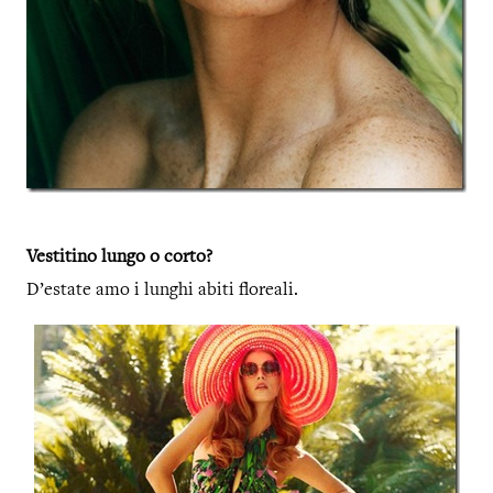
Vestitino lungo o corto?
D’estate amo i lunghi abiti floreali.