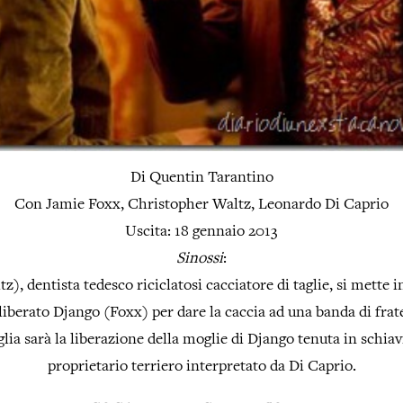
Di Quentin Tarantino
Con Jamie Foxx, Christopher Waltz, Leonardo Di Caprio
Uscita: 18 gennaio 2013
Sinossi
:
z), dentista tedesco riciclatosi cacciatore di taglie, si mette in
liberato Django (Foxx) per dare la caccia ad una banda di fratel
glia sarà la liberazione della moglie di Django tenuta in schiav
proprietario terriero interpretato da Di Caprio.