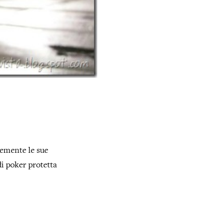
cemente le sue
di poker protetta