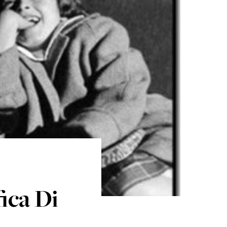
ica Di