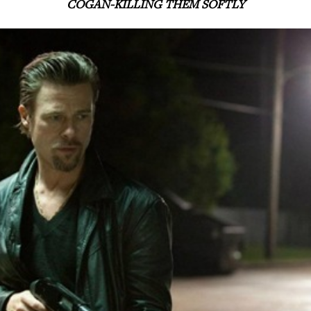
COGAN-KILLING THEM SOFTLY