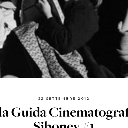
22 SETTEMBRE 2012
la Guida Cinematograf
Siboney #1