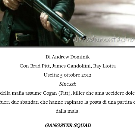
Di Andrew Dominik
Con Brad Pitt, James Gandolfini, Ray Liotta
Uscita: 5 ottobre 2012
Sinossi
:
della mafia assume Cogan (Pitt), killer che ama uccidere dol
 fuori due sbandati che hanno rapinato la posta di una partita 
dalla mala.
GANGSTER SQUAD