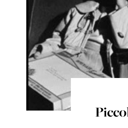
Picco