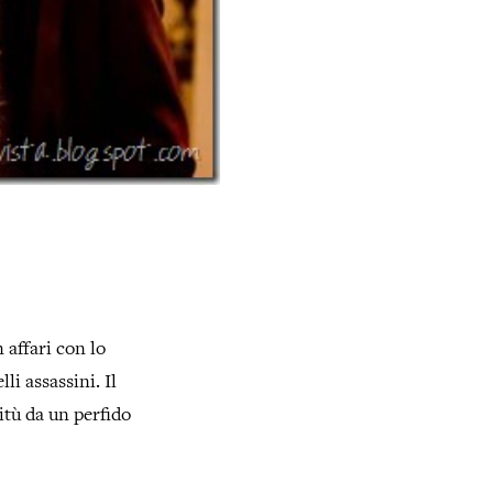
 affari con lo
li assassini. Il
itù da un perfido