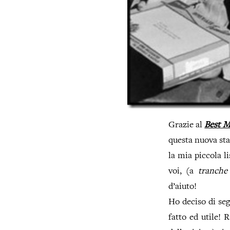
Grazie al
Best M
questa nuova sta
la mia piccola 
voi, (a
tranche
d’aiuto!
Ho deciso di seg
fatto ed utile! 