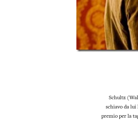
Schultz (Walt
schiavo da lui 
premio per la ta