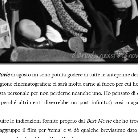
ovie
di agosto mi sono potuta godere di tutte le anteprime dei 
gione cinematografica: ci sarà molta carne al fuoco per cui ho 
lista personale per non perderne neanche uno. Ho pensato di 
perché altrimenti diverrebbe un post infinito!) così maga
uire le indicazioni fornite proprio dal
Best Movie
che ho tro
Raggruppo il film per ‘tema’ e vi dò qualche brevissimo dat