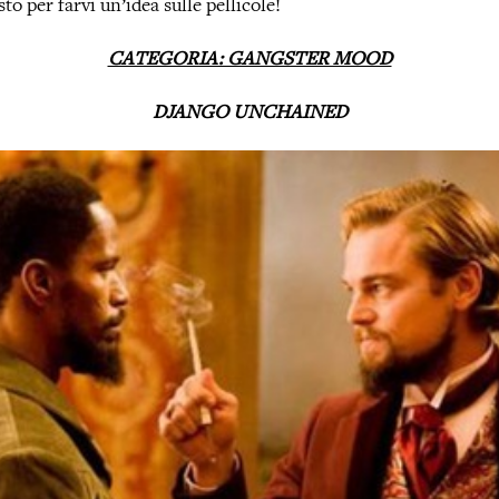
sto per farvi un’idea sulle pellicole!
CATEGORIA: GANGSTER MOOD
DJANGO UNCHAINED