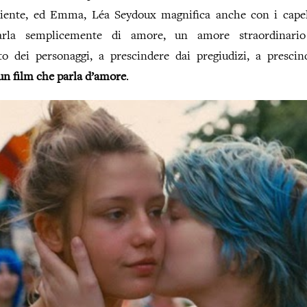
iente, ed Emma, Léa Seydoux magnifica anche con i capell
arla semplicemente di amore, un amore straordinario
to dei personaggi, a prescindere dai pregiudizi, a presci
n film che parla d’amore
.