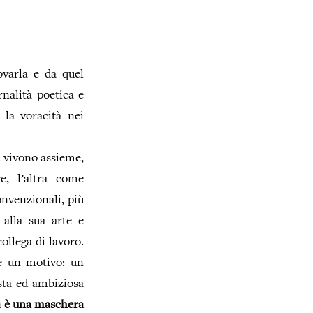
varla e da quel
nalità poetica e
 la voracità nei
 vivono assieme,
e, l’altra come
onvenzionali, più
alla sua arte e
ollega di lavoro.
e un motivo: un
sta ed ambiziosa
 è una maschera