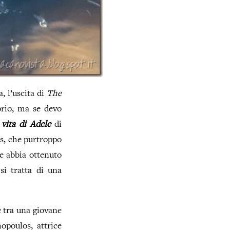
, l’uscita di
The
rio, ma se devo
 vita di Adele
di
es, che purtroppo
he abbia ottenuto
i tratta di una
e tra una giovane
opoulos, attrice