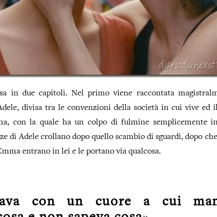
isa in due capitoli. Nel primo viene raccontata magistralme
dele, divisa tra le convenzioni della società in cui vive ed i
, con la quale ha un colpo di fulmine semplicemente in
zze di Adele crollano dopo quello scambio di sguardi, dopo che i
 Emma entrano in lei e le portano via qualcosa.
gava con un cuore a cui man