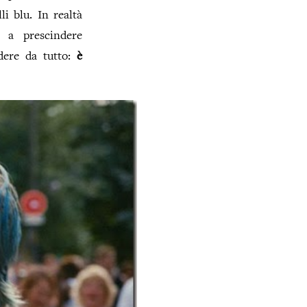
i blu. In realtà
 a prescindere
ndere da tutto:
è