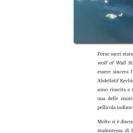
Forse sarei stat
wolf of Wall St
essere sincera 
Abdellatif Kechi
sono riuscita a 
una delle onori
pellicola indime
Molto si è discu
studentessa di 