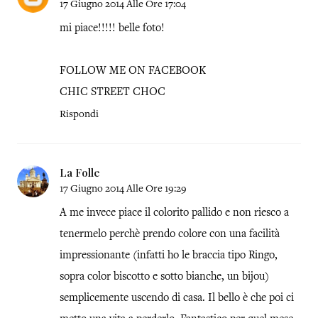
17 Giugno 2014 Alle Ore 17:04
mi piace!!!!! belle foto!
FOLLOW ME ON FACEBOOK
CHIC STREET CHOC
Rispondi
La Folle
17 Giugno 2014 Alle Ore 19:29
A me invece piace il colorito pallido e non riesco a
tenermelo perchè prendo colore con una facilità
impressionante (infatti ho le braccia tipo Ringo,
sopra color biscotto e sotto bianche, un bijou)
semplicemente uscendo di casa. Il bello è che poi ci