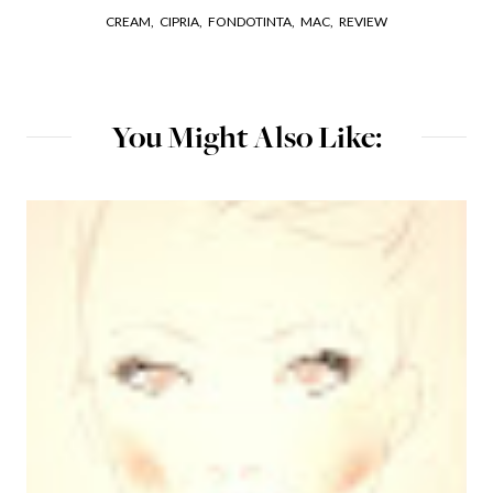
CREAM,
CIPRIA,
FONDOTINTA,
MAC,
REVIEW
You Might Also Like: