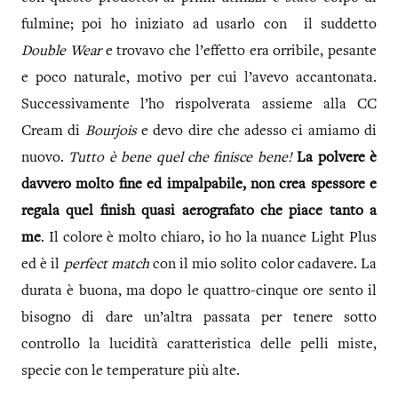
fulmine; poi ho iniziato ad usarlo con il suddetto
Double Wear
e trovavo che l’effetto era orribile, pesante
e poco naturale, motivo per cui l’avevo accantonata.
Successivamente l’ho rispolverata assieme alla CC
Cream di
Bourjois
e devo dire che adesso ci amiamo di
nuovo.
Tutto è bene quel che finisce bene!
La polvere è
davvero molto fine ed impalpabile, non crea spessore e
regala quel finish quasi aerografato che piace tanto a
me
. Il colore è molto chiaro, io ho la nuance Light Plus
ed è il
perfect match
con il mio solito color cadavere. La
durata è buona, ma dopo le quattro-cinque ore sento il
bisogno di dare un’altra passata per tenere sotto
controllo la lucidità caratteristica delle pelli miste,
specie con le temperature più alte.