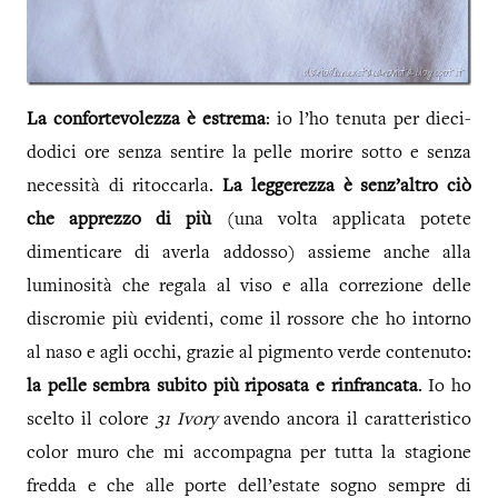
La confortevolezza è estrema
: io l’ho tenuta per dieci-
dodici ore senza sentire la pelle morire sotto e senza
necessità di ritoccarla.
La leggerezza è senz’altro ciò
che apprezzo di più
(una volta applicata potete
dimenticare di averla addosso) assieme anche alla
luminosità che regala al viso e alla correzione delle
discromie più evidenti, come il rossore che ho intorno
al naso e agli occhi, grazie al pigmento verde contenuto:
la pelle sembra subito più riposata e rinfrancata
. Io ho
scelto il colore
31 Ivory
avendo ancora il caratteristico
color muro che mi accompagna per tutta la stagione
fredda e che alle porte dell’estate sogno sempre di