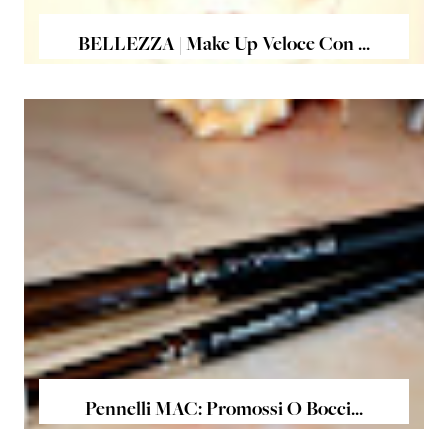
BELLEZZA | Make Up Veloce Con ...
Pennelli MAC: Promossi O Bocci...