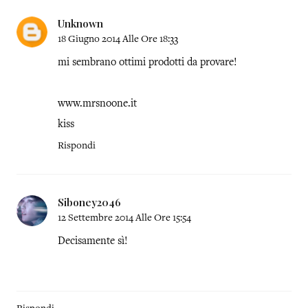
Unknown
18 Giugno 2014 Alle Ore 18:33
mi sembrano ottimi prodotti da provare!
www.mrsnoone.it
kiss
Rispondi
Siboney2046
12 Settembre 2014 Alle Ore 15:54
Decisamente sì!