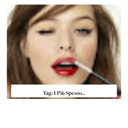
Tag: I Più Spesso...