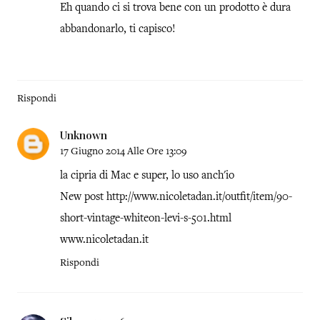
Eh quando ci si trova bene con un prodotto è dura
abbandonarlo, ti capisco!
Rispondi
Unknown
17 Giugno 2014 Alle Ore 13:09
la cipria di Mac e super, lo uso anch'io
New post http://www.nicoletadan.it/outfit/item/90-
short-vintage-whiteon-levi-s-501.html
www.nicoletadan.it
Rispondi