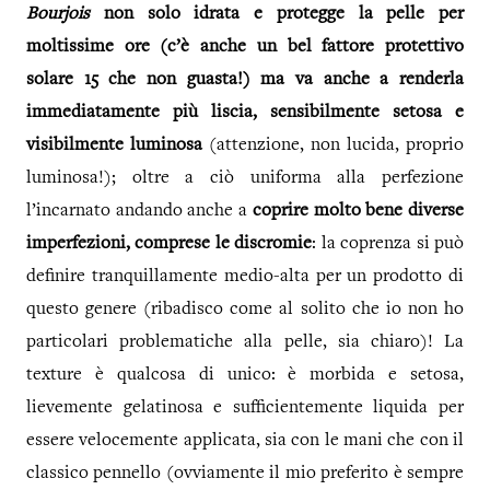
Bourjois
non solo idrata e protegge la pelle per
moltissime ore (c’è anche un bel fattore protettivo
solare 15 che non guasta!) ma va anche a renderla
immediatamente più liscia, sensibilmente setosa e
visibilmente luminosa
(attenzione, non lucida, proprio
luminosa!); oltre a ciò uniforma alla perfezione
l’incarnato andando anche a
coprire molto bene diverse
imperfezioni, comprese le discromie
: la coprenza si può
definire tranquillamente medio-alta per un prodotto di
questo genere (ribadisco come al solito che io non ho
particolari problematiche alla pelle, sia chiaro)! La
texture è qualcosa di unico: è morbida e setosa,
lievemente gelatinosa e sufficientemente liquida per
essere velocemente applicata, sia con le mani che con il
classico pennello (ovviamente il mio preferito è sempre