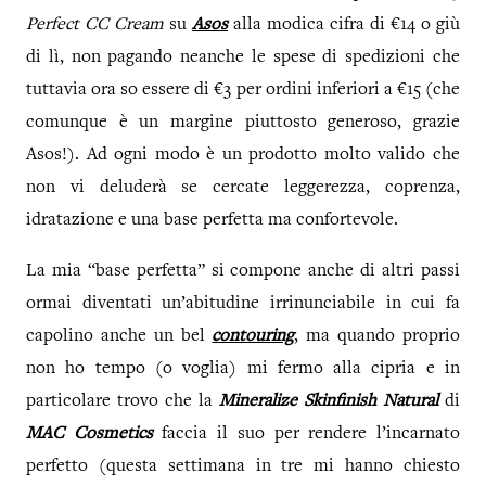
Perfect CC Cream
su
Asos
alla modica cifra di €14 o giù
di lì, non pagando neanche le spese di spedizioni che
tuttavia ora so essere di €3 per ordini inferiori a €15 (che
comunque è un margine piuttosto generoso, grazie
Asos!). Ad ogni modo è un prodotto molto valido che
non vi deluderà se cercate leggerezza, coprenza,
idratazione e una base perfetta ma confortevole.
La mia “base perfetta” si compone anche di altri passi
ormai diventati un’abitudine irrinunciabile in cui fa
capolino anche un bel
contouring
, ma quando proprio
non ho tempo (o voglia) mi fermo alla cipria e in
particolare trovo che la
Mineralize Skinfinish Natural
di
MAC Cosmetics
faccia il suo per rendere l’incarnato
perfetto (questa settimana in tre mi hanno chiesto