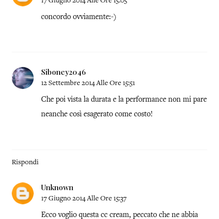
17 Giugno 2014 Alle Ore 15:05
concordo ovviamente:-)
Siboney2046
12 Settembre 2014 Alle Ore 15:51
Che poi vista la durata e la performance non mi pare
neanche così esagerato come costo!
Rispondi
Unknown
17 Giugno 2014 Alle Ore 15:37
Ecco voglio questa cc cream, peccato che ne abbia