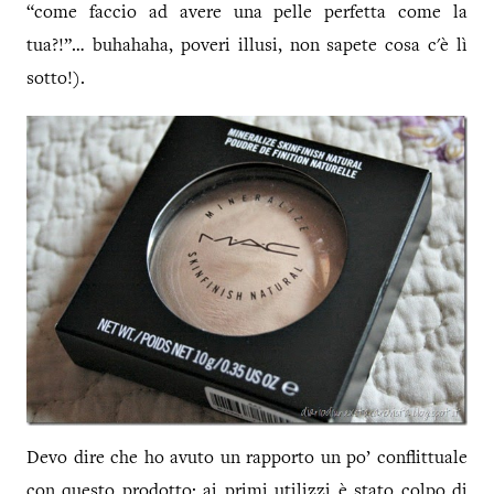
“come faccio ad avere una pelle perfetta come la
tua?!”… buhahaha, poveri illusi, non sapete cosa c'è lì
sotto!).
Devo dire che ho avuto un rapporto un po’ conflittuale
con questo prodotto: ai primi utilizzi è stato colpo di