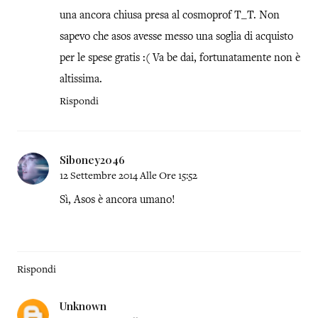
una ancora chiusa presa al cosmoprof T_T. Non
sapevo che asos avesse messo una soglia di acquisto
per le spese gratis :( Va be dai, fortunatamente non è
altissima.
Rispondi
Siboney2046
12 Settembre 2014 Alle Ore 15:52
Sì, Asos è ancora umano!
Rispondi
Unknown