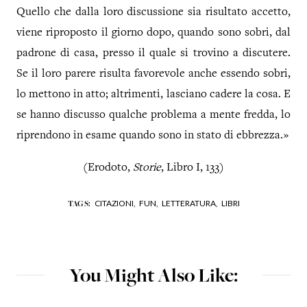
Quello che dalla loro discussione sia risultato accetto,
viene riproposto il giorno dopo, quando sono sobri, dal
padrone di casa, presso il quale si trovino a discutere.
Se il loro parere risulta favorevole anche essendo sobri,
lo mettono in atto; altrimenti, lasciano cadere la cosa. E
se hanno discusso qualche problema a mente fredda, lo
riprendono in esame quando sono in stato di ebbrezza.»
(Erodoto,
Storie
, Libro I, 133)
CITAZIONI,
FUN,
LETTERATURA,
LIBRI
TAGS:
You Might Also Like: