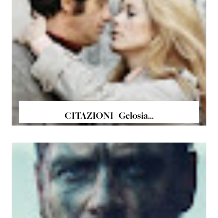
CITAZIONI | Gelosia...