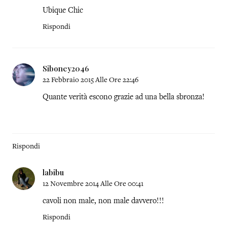
Ubique Chic
Rispondi
Siboney2046
22 Febbraio 2015 Alle Ore 22:46
Quante verità escono grazie ad una bella sbronza!
Rispondi
labibu
12 Novembre 2014 Alle Ore 00:41
cavoli non male, non male davvero!!!
Rispondi