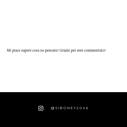
Mi piace sapere cosa ne pensate! Grazie per aver commentato!
@SIBONEY2046