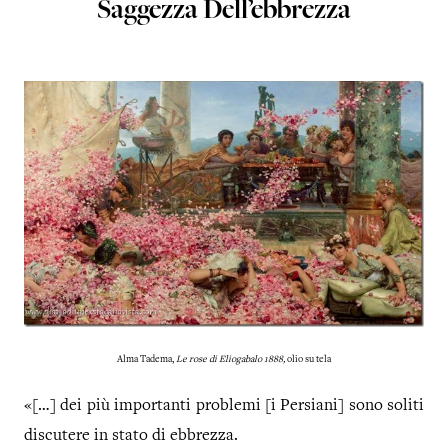
Saggezza Dell’ebbrezza
Alma Tadema,
Le rose di Eliogabalo 1888,
olio su tela
«[…] dei più importanti problemi [i Persiani] sono soliti
discutere in stato di ebbrezza.