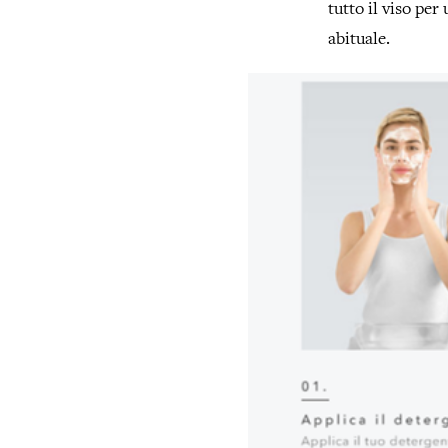
tutto il viso per
abituale.