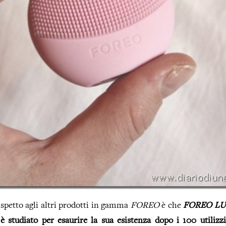
rispetto agli altri prodotti in gamma
FOREO
è che
FOREO
LU
 è studiato per esaurire la sua esistenza dopo i 100 utilizz