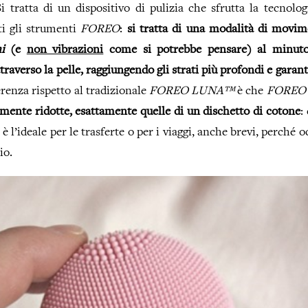
i tratta di un dispositivo di pulizia che sfrutta la tecnolo
tti gli strumenti
FOREO
:
si tratta di una modalità di movim
i
(e
non vibrazioni
come si potrebbe pensare) al minut
traverso la pelle, raggiungendo gli strati più profondi e garan
ferenza rispetto al tradizionale
FOREO LUNA™
è che
FORE
mente ridotte, esattamente quelle di un dischetto di cotone
:
è l’ideale per le trasferte o per i viaggi, anche brevi, perché
io.