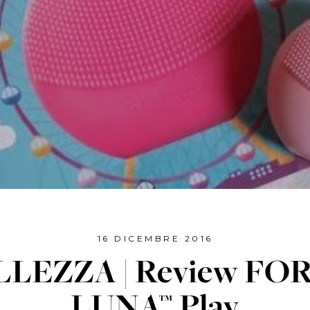
16 DICEMBRE 2016
LLEZZA | Review FO
LUNA™ Play