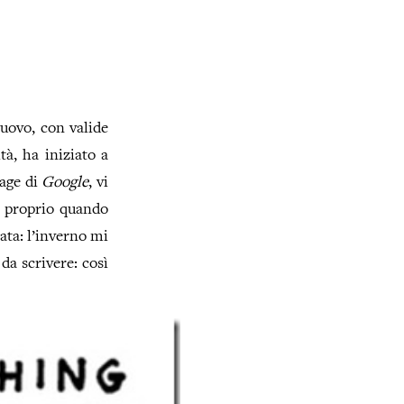
uovo, con valide
tà, ha iniziato a
page di
Google
, vi
, proprio quando
ata: l’inverno mi
a scrivere: così