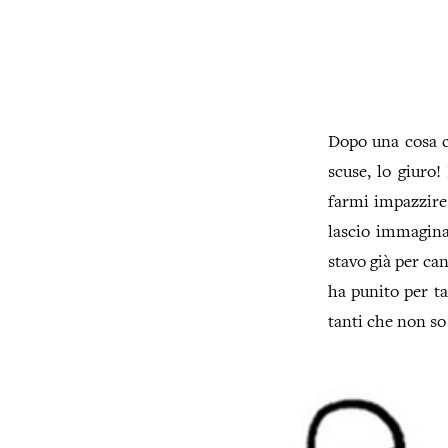
Dopo una cosa c
scuse, lo giuro!
farmi impazzire
lascio immagina
stavo già per ca
ha punito per t
tanti che non so