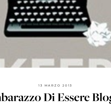
13 MARZO 2013
mbarazzo Di Essere Blo