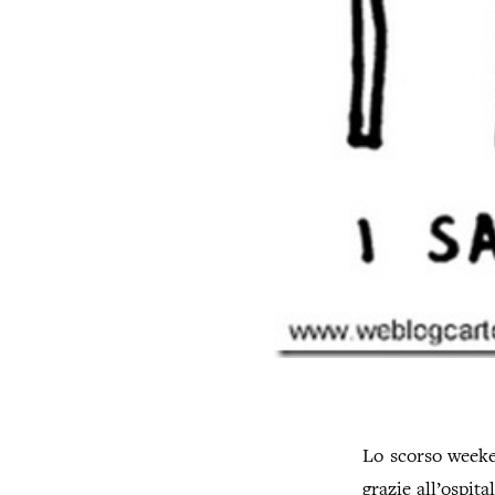
Lo scorso weeken
grazie all’ospita