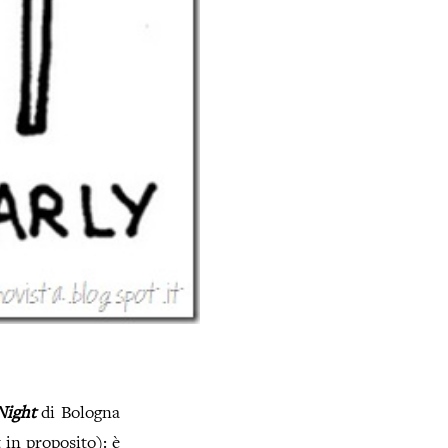
Night
di Bologna
 in proposito): è