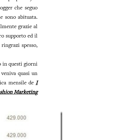
logger che seguo
e sono abituata.
almente grazie al
ro supporto ed il
 ringrazi spesso,
 in questi giorni
i veniva quasi un
fica mensile de
I
ashion Marketing