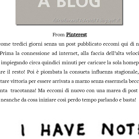
From
Pinterest
ome tredici giorni senza un post pubblicato eccomi qui di n
 Prima la connessione ad internet, alla faccia dell’alta veloci
 impiegando circa quindici minuti per caricare la sola home
re il resto! Poi è piombata la consueta influenza stagionale
ntare vittoria per essere arrivata a marzo senza essermela becc
anta tracotanza! Ma eccomi di nuovo con una marea di post d
 neanche da cosa iniziare così perdo tempo parlando e basta!