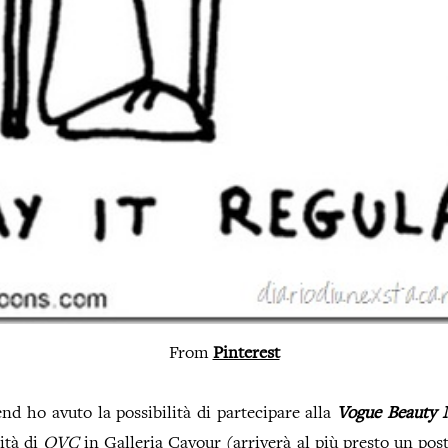
From
Pinterest
d ho avuto la possibilità di partecipare alla
Vogue Beauty 
lità di
QVC
in Galleria Cavour (arriverà al più presto un post