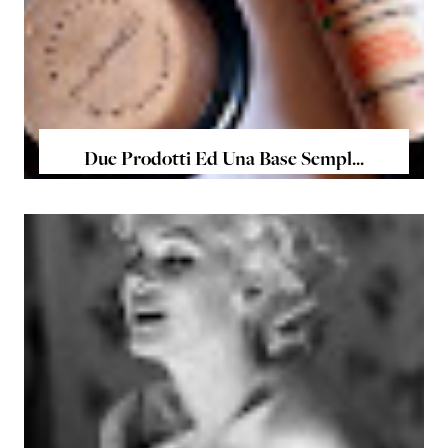
Due Prodotti Ed Una Base Sempl...