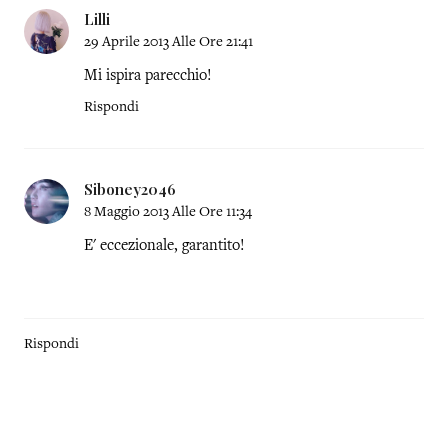
Lilli
29 Aprile 2013 Alle Ore 21:41
Mi ispira parecchio!
Rispondi
Siboney2046
8 Maggio 2013 Alle Ore 11:34
E' eccezionale, garantito!
Rispondi