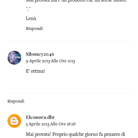
Mai provata ma è un prodotto che mi attrae molto.
^.^
Lenù
Rispondi
Siboney2046
9 Aprile 2013 Alle Ore 11:13
E' ottima!
Rispondi
Eleonora.dbr
5 Aprile 2013 Alle Ore 16:18
Mai provata! Proprio qualche giorno fa pensavo di