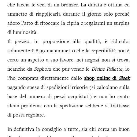
che faccia le veci di un bronzer. La durata è ottima ed
ammetto di riapplicarla durante il giorno solo perché
adoro l’atto di ritoccare la cipria e regalarmi un surplus
di luminosità.
Il prezzo, in proporzione alla qualità, è ridicolo,
solamente € 8,99 ma ammetto che la reperibilità non è
certo un aspetto a suo favore: nei negozi non si trova,
neanche da
Sephora
che pur vende le
Divine Pallette
, io
l’ho comprata direttamente dallo
shop online di
Sleek
pagando spese di spedizioni irrisorie (si calcolano sulla
base del numero di pezzi acquistati) e non ho avuto
alcun problema con la spedizione sebbene si trattasse
di posta regolare.
In definitiva la consiglio a tutte, sia chi cerca un buon