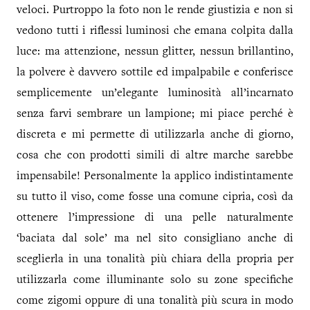
veloci. Purtroppo la foto non le rende giustizia e non si
vedono tutti i riflessi luminosi che emana colpita dalla
luce: ma attenzione, nessun glitter, nessun brillantino,
la polvere è davvero sottile ed impalpabile e conferisce
semplicemente un’elegante luminosità all’incarnato
senza farvi sembrare un lampione; mi piace perché è
discreta e mi permette di utilizzarla anche di giorno,
cosa che con prodotti simili di altre marche sarebbe
impensabile! Personalmente la applico indistintamente
su tutto il viso, come fosse una comune cipria, così da
ottenere l’impressione di una pelle naturalmente
‘baciata dal sole’ ma nel sito consigliano anche di
sceglierla in una tonalità più chiara della propria per
utilizzarla come illuminante solo su zone specifiche
come zigomi oppure di una tonalità più scura in modo