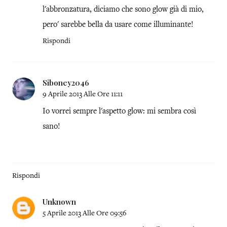
l'abbronzatura, diciamo che sono glow già di mio,
pero' sarebbe bella da usare come illuminante!
Rispondi
Siboney2046
9 Aprile 2013 Alle Ore 11:11
Io vorrei sempre l'aspetto glow: mi sembra così
sano!
Rispondi
Unknown
5 Aprile 2013 Alle Ore 09:56