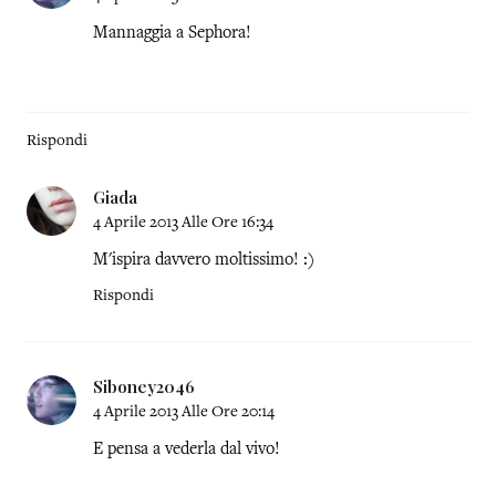
Mannaggia a Sephora!
Rispondi
Giada
4 Aprile 2013 Alle Ore 16:34
M'ispira davvero moltissimo! :)
Rispondi
Siboney2046
4 Aprile 2013 Alle Ore 20:14
E pensa a vederla dal vivo!