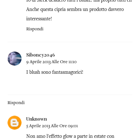
Io di Sleek desidero tutti i blush.. ma proprio tutti eh
Anche questa cipria sembra un prodotto davvero
interessante!
Rispondi
Siboney2046
9 Aprile 2013 Alle Ore 11:10
I blush sono fantasmagorici!
Rispondi
Unknown
5 Aprile 2013 Alle Ore 09:01
Non amo l'effetto glow a parte in estate con