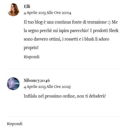
Elli
4 Aprile 2013 Alle Ore 20:04
Il tuo blog è una continua fonte di tentazione :) Me
la segno perchè mi ispira parecchio! I prodotti Sleek
sono davvero ottimi, i rossetti e i blush li adoro
proprio!
Rispondi
Siboney2046
4 Aprile 2013 Alle Ore 20:25
Infilala nel prossimo ordine, non ti deluderà!
Rispondi