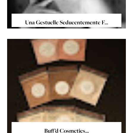
Una Gestuelle Seducentemente F...
Buff’d Cosmetics...