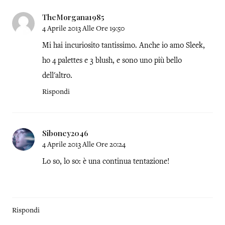
TheMorgana1985
4 Aprile 2013 Alle Ore 19:50
Mi hai incuriosito tantissimo. Anche io amo Sleek,
ho 4 palettes e 3 blush, e sono uno più bello
dell'altro.
Rispondi
Siboney2046
4 Aprile 2013 Alle Ore 20:24
Lo so, lo so: è una continua tentazione!
Rispondi