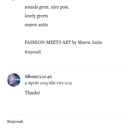
sounds great. nice post.
lovely greets
maren anita
FASHION-MEETS-ART by Maren Anita
Rispondi
Siboney2046
9 Aprile 2013 Alle Ore 11:12
Thanks!
Rispondi