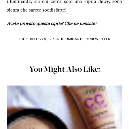
illuminante, sia chi cerca solo una cipria
dewy
, sono
sicura che sarete soddisfatte!
Avete provato questa cipria? Che ne pensate?
BELLEZZA,
CIPRIA,
ILLUMINANTE,
REVIEW,
SLEEK
TAGS:
You Might Also Like: