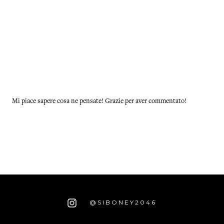
Mi piace sapere cosa ne pensate! Grazie per aver commentato!
@SIBONEY2046