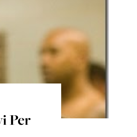
i Per