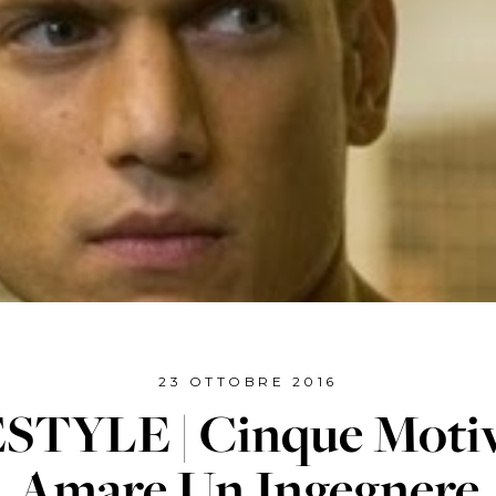
23 OTTOBRE 2016
STYLE | Cinque Motiv
Amare Un Ingegnere