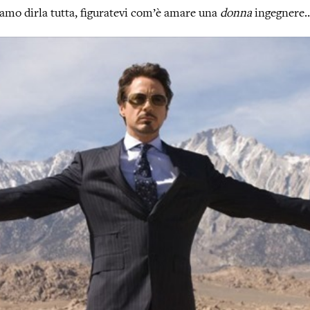
iamo dirla tutta, figuratevi com’è amare una
donna
ingegnere